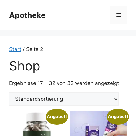
Zum
Inhalt
Apotheke
Menü
springen
Start
/ Seite 2
Shop
Ergebnisse 17 – 32 von 32 werden angezeigt
Angebot!
Angebot!